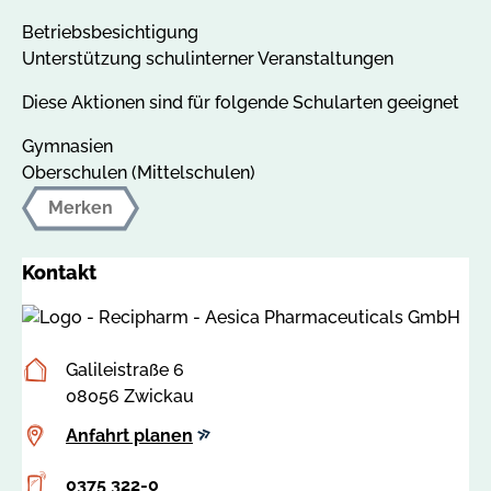
Betriebsbesichtigung
Unterstützung schulinterner Veranstaltungen
Diese Aktionen sind für folgende Schularten geeignet
Gymnasien
Oberschulen (Mittelschulen)
Merken
Kontakt
Postanschrift
Galileistraße 6
08056 Zwickau
Anfahrt
Anfahrt planen
planen
Telefon
0375 322-0