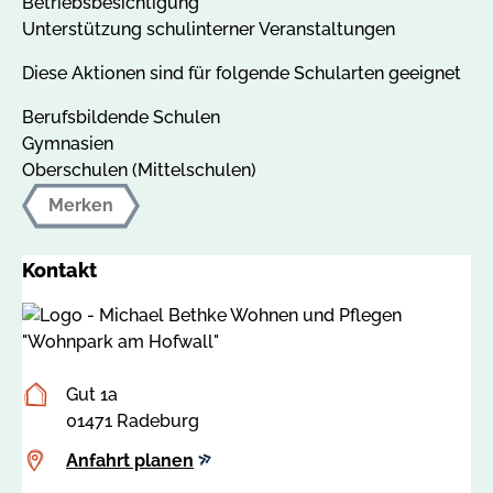
Betriebsbesichtigung
Unterstützung schulinterner Veranstaltungen
Diese Aktionen sind für folgende Schularten geeignet
Berufsbildende Schulen
Gymnasien
Oberschulen (Mittelschulen)
Merken
Kontakt
Postanschrift
Gut 1a
01471 Radeburg
Anfahrt
Anfahrt planen
planen