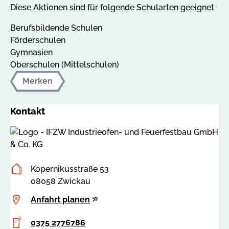
Diese Aktionen sind für folgende Schularten geeignet
Berufsbildende Schulen
Förderschulen
Gymnasien
Oberschulen (Mittelschulen)
Merken
Kontakt
Postanschrift
Kopernikusstraße 53
08058 Zwickau
Anfahrt
Anfahrt planen
planen
Telefon
0375 2776786