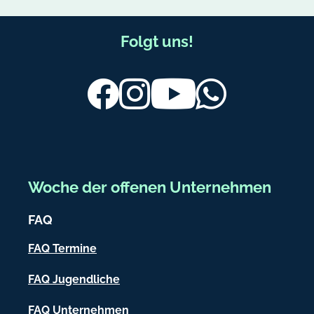
F
Folgt uns!
u
ß
Facebook
Instagram
Youtube
Whatsapp
b
e
r
e
Woche der offenen Unternehmen
i
FAQ
c
h
FAQ Termine
-
FAQ Jugendliche
I
FAQ Unternehmen