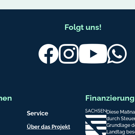
Folgt uns!
Facebook
Instagram
Youtube
Wh
men
Finanzierung
Diese Maßna
Service
durch Steuer
Grundlage d
Über das Projekt
Landtag bes