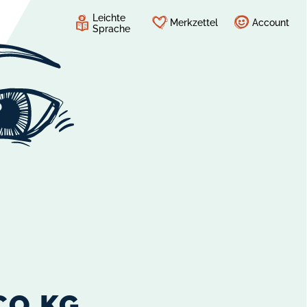
Leichte
Merkzettel
Account
Sprache
CO.KG