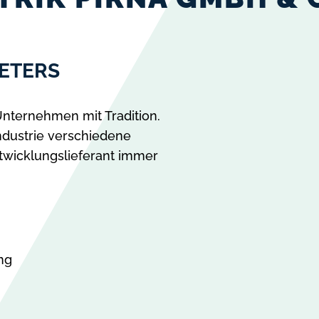
ETERS
Unternehmen mit Tradition.
industrie verschiedene
ntwicklungslieferant immer
ng