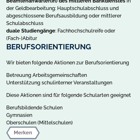
Beamtenanwärter(in) des mittleren Bankdienstes
in
der Geldbearbeitung: Hauptschulabschluss und
abgeschlossene Berufsausbildung oder mittlerer
Schulabschluss
duale Studiengänge
: Fachhochschulreife oder
(Fach-)Abitur
BERUFSORIENTIERUNG
Wir bieten folgende Aktionen zur Berufsorientierung
Betreuung Arbeitsgemeinschaften
Unterstützung schulinterner Veranstaltungen
Diese Aktionen sind für folgende Schularten geeignet
Berufsbildende Schulen
Gymnasien
Oberschulen (Mittelschulen)
Merken