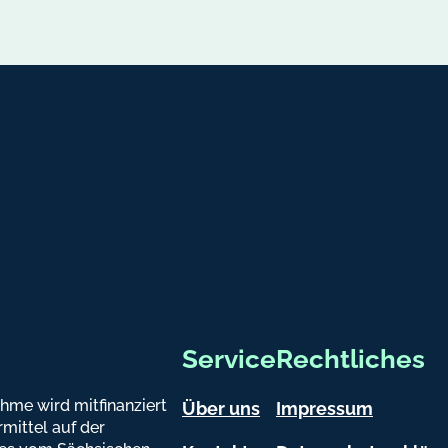
atsapp
Service
Rechtliches
hme wird mitfinanziert
Über uns
Impressum
mittel auf der