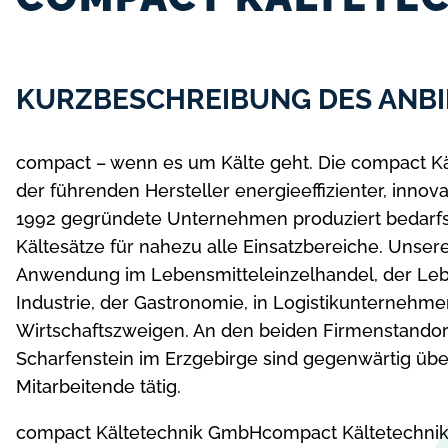
KURZBESCHREIBUNG DES ANBI
compact – wenn es um Kälte geht. Die compact Kä
der führenden Hersteller energieeffizienter, innov
1992 gegründete Unternehmen produziert bedarfs
Kältesätze für nahezu alle Einsatzbereiche. Unse
Anwendung im Lebensmitteleinzelhandel, der Leb
Industrie, der Gastronomie, in Logistikunternehm
Wirtschaftszweigen. An den beiden Firmenstandor
Scharfenstein im Erzgebirge sind gegenwärtig üb
Mitarbeitende tätig.
compact Kältetechnik GmbH
compact Kältetechn