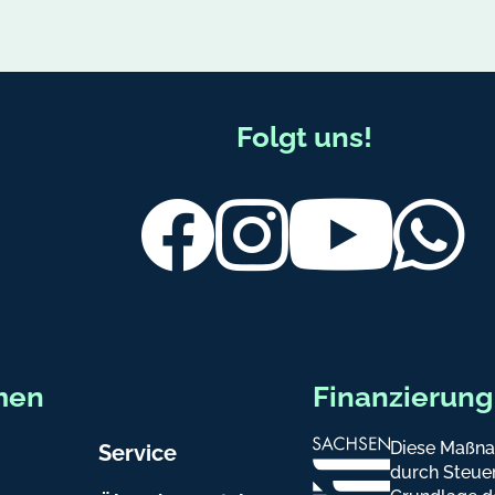
Folgt uns!
Facebook
Instagram
Youtube
Wh
men
Finanzierung
Diese Maßna
Service
durch Steuer