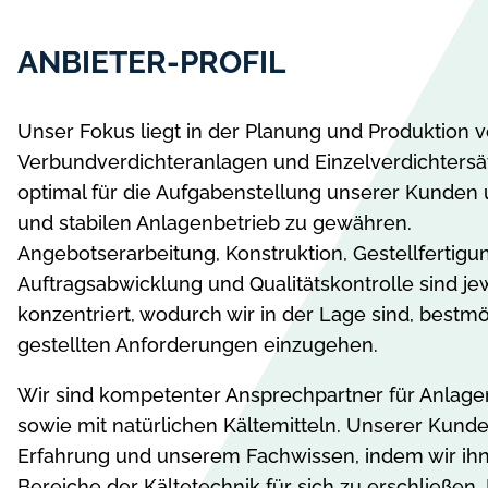
ANBIETER-PROFIL
Unser Fokus liegt in der Planung und Produktion 
Verbundverdichteranlagen und Einzelverdichtersät
optimal für die Aufgabenstellung unserer Kunden u
und stabilen Anlagenbetrieb zu gewähren.
Angebotserarbeitung, Konstruktion, Gestellfertig
Auftragsabwicklung und Qualitätskontrolle sind je
konzentriert, wodurch wir in der Lage sind, bestmö
gestellten Anforderungen einzugehen.
Wir sind kompetenter Ansprechpartner für Anlagen
sowie mit natürlichen Kältemitteln. Unserer Kunde
Erfahrung und unserem Fachwissen, indem wir ihn
Bereiche der Kältetechnik für sich zu erschließen.