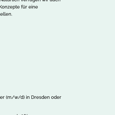
Konzepte für eine
ellen.
uer (m/w/d) in Dresden oder