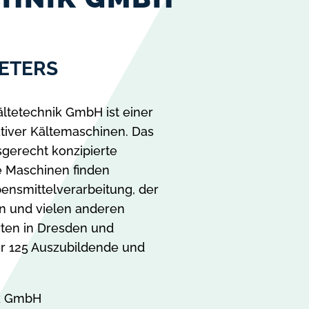
ETERS
ltetechnik GmbH ist einer
ativer Kältemaschinen. Das
gerecht konzipierte
re Maschinen finden
ensmittelverarbeitung, der
en und vielen anderen
ten in Dresden und
er 125 Auszubildende und
ik GmbH