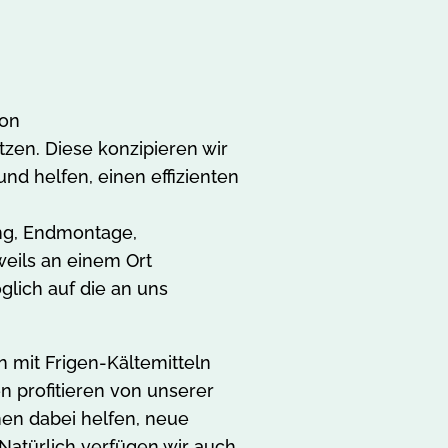
von
zen. Diese konzipieren wir
nd helfen, einen effizienten
ung, Endmontage,
weils an einem Ort
glich auf die an uns
 mit Frigen-Kältemitteln
n profitieren von unserer
en dabei helfen, neue
 Natürlich verfügen wir auch