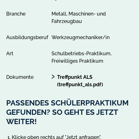
n
Branche
Metall, Maschinen- und
Fahrzeugbau
Ausbildungsberuf
Werkzeugmechaniker/in
Art
Schulbetriebs-Praktikum,
Freiwilliges Praktikum
Dokumente
Treffpunkt ALS
(treffpunkt_als.pdf)
PASSENDES SCHÜLERPRAKTIKUM
GEFUNDEN? SO GEHT ES JETZT
WEITER!
Klicke oben rechts auf "Jetzt anfragen".