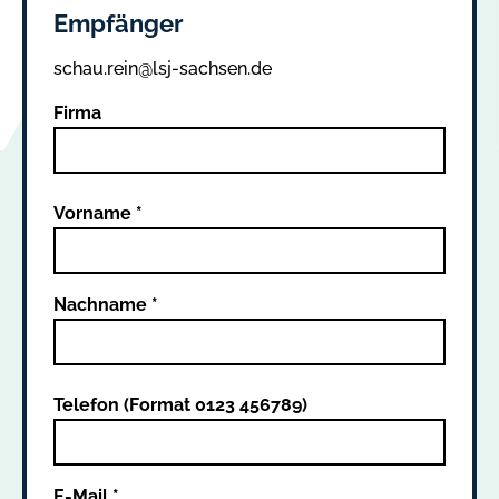
Empfänger
schau.rein@lsj-sachsen.de
Firma
Vorname *
Nachname *
Telefon (Format 0123 456789)
E-Mail *