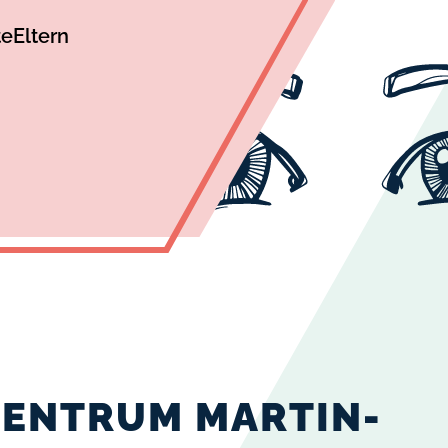
te
Eltern
ZENTRUM MARTIN-