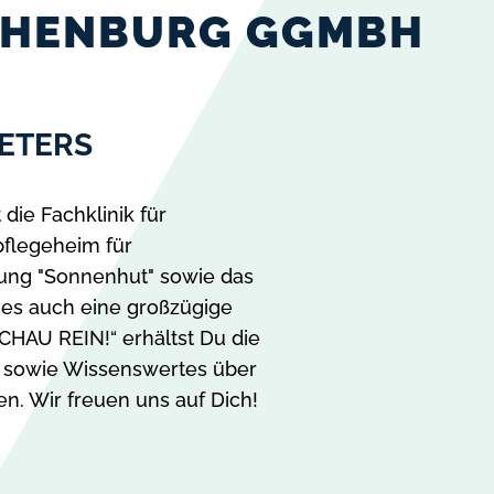
THENBURG GGMBH
ETERS
die Fachklinik für
npflegeheim für
tung "Sonnenhut" sowie das
 es auch eine großzügige
SCHAU REIN!“ erhältst Du die
 sowie Wissenswertes über
. Wir freuen uns auf Dich!