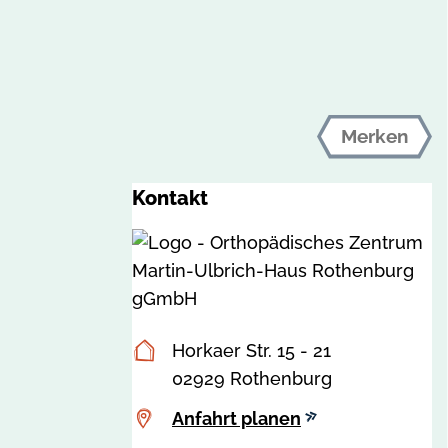
Merken
Kontakt
Postanschrift
Horkaer Str. 15 - 21
02929 Rothenburg
Anfahrt
Anfahrt planen
planen