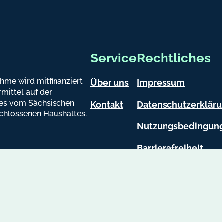
Service
Rechtliches
hme wird mitfinanziert
Über uns
Impressum
mittel auf der
es vom Sächsischen
Kontakt
Datenschutzerklär
chlossenen Haushaltes.
Nutzungsbedingun
Barrierefreiheit