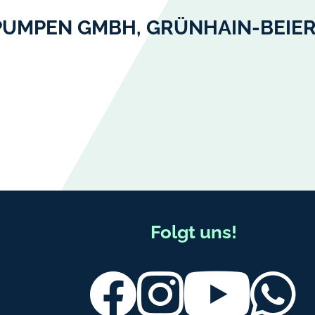
UMPEN GMBH, GRÜNHAIN-BEIERF
Folgt uns!
Facebook
Instagram
Youtube
Wh