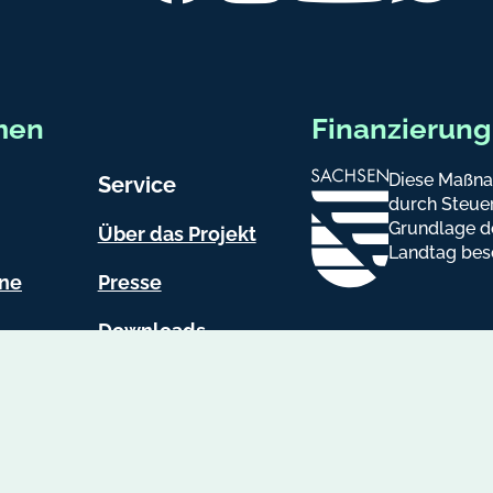
men
Finanzierung
Diese Maßna
Service
durch Steuer
Grundlage d
Über das Projekt
Landtag bes
ine
Presse
Downloads