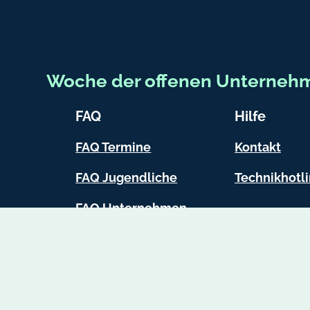
Woche der offenen Unterneh
FAQ
Hilfe
FAQ Termine
Kontakt
FAQ Jugendliche
Technikhotl
FAQ Unternehmen
FAQ Lehrkräfte
FAQ Eltern