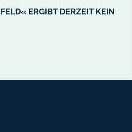
ELD« ERGIBT DERZEIT KEIN
atsapp