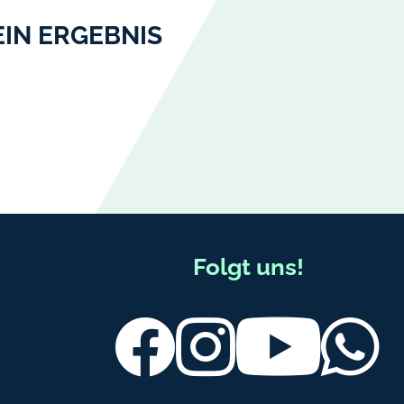
EIN ERGEBNIS
Folgt uns!
Facebook
Instagram
Youtube
Wh