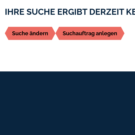
IHRE SUCHE ERGIBT DERZEIT K
Suche ändern
Suchauftrag anlegen
Fußbereich-Informationen